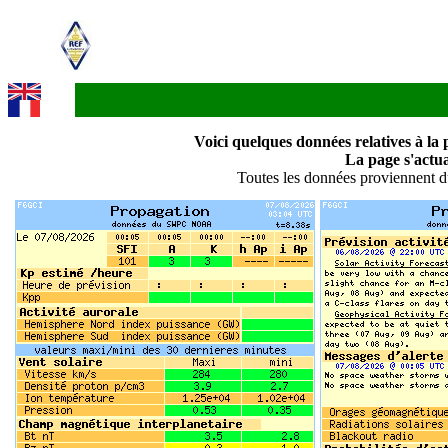
Voici quelques données relatives à la 
La page s'actua
Toutes les données proviennent 
Soyez patient pendant la collecte
et le traitement des données.
Merci!